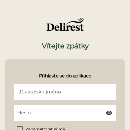
Vítejte zpátky
Přihlaste se do aplikace
Uživatelské jméno
visibility
Heslo
Zapamatovat si mě